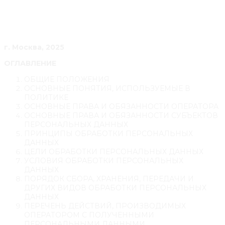
г. Москва, 2025
ОГЛАВЛЕНИЕ
ОБЩИЕ ПОЛОЖЕНИЯ
ОСНОВНЫЕ ПОНЯТИЯ, ИСПОЛЬЗУЕМЫЕ В
ПОЛИТИКЕ
ОСНОВНЫЕ ПРАВА И ОБЯЗАННОСТИ ОПЕРАТОРА
ОСНОВНЫЕ ПРАВА И ОБЯЗАННОСТИ СУБЪЕКТОВ
ПЕРСОНАЛЬНЫХ ДАННЫХ
ПРИНЦИПЫ ОБРАБОТКИ ПЕРСОНАЛЬНЫХ
ДАННЫХ
ЦЕЛИ ОБРАБОТКИ ПЕРСОНАЛЬНЫХ ДАННЫХ
УСЛОВИЯ ОБРАБОТКИ ПЕРСОНАЛЬНЫХ
ДАННЫХ
ПОРЯДОК СБОРА, ХРАНЕНИЯ, ПЕРЕДАЧИ И
ДРУГИХ ВИДОВ ОБРАБОТКИ ПЕРСОНАЛЬНЫХ
ДАННЫХ
ПЕРЕЧЕНЬ ДЕЙСТВИЙ, ПРОИЗВОДИМЫХ
ОПЕРАТОРОМ С ПОЛУЧЕННЫМИ
ПЕРСОНАЛЬНЫМИ ДАННЫМИ