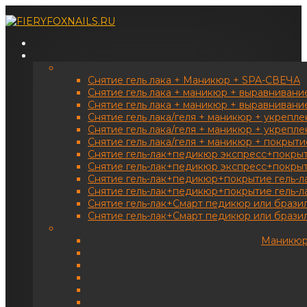
Снятие гель лака + Маникюр + SPA-СВЕЧА
Снятие гель лака + маникюр + выравнивание
Снятие гель лака + маникюр + выравнивание
Снятие гель лака/геля + маникюр + укрепле
Снятие гель лака/геля + маникюр + укрепле
Снятие гель лака/геля + маникюр + покрыт
Снятие гель-лак+педикюр экспресс+покрыт
Снятие гель-лак+педикюр экспресс+покрыти
Снятие гель-лак+педикюр+покрытие гель-л
Снятие гель-лак+педикюр+покрытие гель-ла
Снятие гель-лак+Смарт педикюр или брази
Снятие гель-лак+Смарт педикюр или бразил
Маникюр 