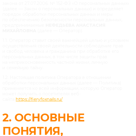
закона от 27.07.2006. № 152-ФЗ «О персональных данных»
(далее — Закон о персональных данных) и определяет
порядок обработки персональных данных и меры
по обеспечению безопасности персональных данных,
предпринимаемые
НЕФЕДЬЕВА АНАСТАСИЯ
МИХАЙЛОВНА
(далее — Оператор).
1.1. Оператор ставит своей важнейшей целью и условием
осуществления своей деятельности соблюдение прав
и свобод человека и гражданина при обработке его
персональных данных, в том числе защиты прав
на неприкосновенность частной жизни, личную
и семейную тайну.
1.2. Настоящая политика Оператора в отношении
обработки персональных данных (далее — Политика)
применяется ко всей информации, которую Оператор
может получить о посетителях веб-
сайта
https://fieryfoxnails.ru/
2. ОСНОВНЫЕ
ПОНЯТИЯ,