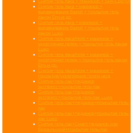
Снятие гель лака + Маникюр + SPA-СВЕЧА
Снятие гель лака + маникюр +
выравнивание базой + покрытие гель
лаком Emi и др.
Снятие гель лака + маникюр +
выравнивание базой + покрытие гель
лаком Luxio
Снятие гель лака/геля + маникюр +
укрепление гелем + покрытие гель лаком
Luxio
Снятие гель лака/геля + маникюр +
укрепление гелем + покрытие гель лаком
Еmі и др.
Снятие гель лака/геля + маникюр +
покрытие/укрепление гелем нюд
Снятие гель-лак+педикюр
экспресс+покрытие гель-лак
Снятие гель-лак+педикюр
экспресс+покрытие гель-лак Luxio
Снятие гель-лак+педикюр+покрытие гель-
лак
Снятие гель-лак+педикюр+покрытие гель-
лак Luxio
Снятие гель-лак+Смарт педикюр или
бразильский+покрытие гель-лак