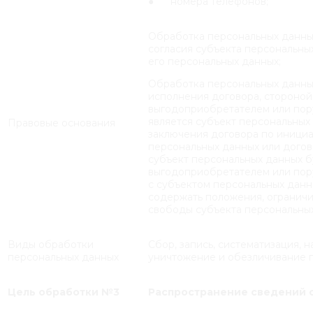
● номера телефонов;
Обработка персональных данны
согласия субъекта персональны
его персональных данных;
Обработка персональных данны
исполнения договора, стороной
выгодоприобретателем или пор
является субъект персональных 
Правовые основания
заключения договора по инициа
персональных данных или догов
субъект персональных данных б
выгодоприобретателем или пор
с субъектом персональных данн
содержать положения, огранич
свободы субъекта персональных
Виды обработки
Сбор, запись, систематизация, 
персональных данных
уничтожение и обезличивание 
Цель обработки №3
Распространение сведений о