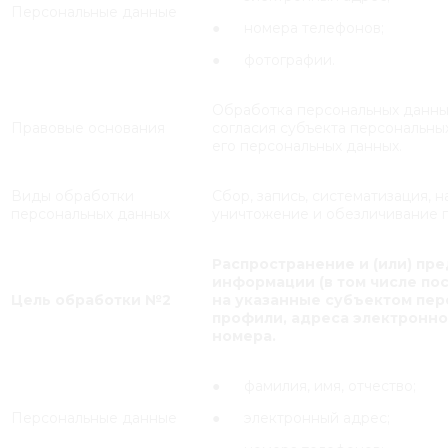
Персональные данные
● номера телефонов;
● фотографии.
Обработка персональных данны
Правовые основания
согласия субъекта персональны
его персональных данных.
Виды обработки
Сбор, запись, систематизация, 
персональных данных
уничтожение и обезличивание 
Распространение и (или) пр
информации (в том числе по
Цель обработки №2
на указанные субъектом пе
профили, адреса электронной
номера.
● фамилия, имя, отчество;
Персональные данные
● электронный адрес;