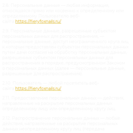
2.8. Персональные данные — любая информация,
относящаяся прямо или косвенно к определенному или
определяемому Пользователю веб-
сайта
https://fieryfoxnails.ru/
2.9. Персональные данные, разрешенные субъектом
персональных данных для распространения, —
персональные данные, доступ неограниченного круга лиц
к которым предоставлен субъектом персональных данных
путем дачи согласия на обработку персональных данных,
разрешенных субъектом персональных данных для
распространения в порядке, предусмотренном Законом
о персональных данных (далее — персональные данные,
разрешенные для распространения).
2.10. Пользователь — любой посетитель веб-
сайта
https://fieryfoxnails.ru/
2.11. Предоставление персональных данных — действия,
направленные на раскрытие персональных данных
определенному лицу или определенному кругу лиц.
2.12. Распространение персональных данных — любые
действия, направленные на раскрытие персональных
данных неопределенному кругу лиц (передача