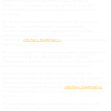
субъектом персональных данных дано согласие
Оператору на передачу данных третьему лицу для
исполнения обязательств по гражданско-правовому
договору.
8.3. В случае выявления неточностей в персональных
данных, Пользователь может актуализировать
их самостоятельно, путем направления Оператору
уведомление на адрес электронной почты
Оператора
info.fiery_fox@mail.ru
с пометкой «Актуализация
персональных данных».
8.4. Срок обработки персональных данных определяется
достижением целей, для которых были собраны
персональные данные, если иной срок не предусмотрен
договором или действующим законодательством.
Пользователь может в любой момент отозвать свое
согласие на обработку персональных данных, направив
Оператору уведомление посредством электронной почты
на электронный адрес Оператора
info.fiery_fox@mail.ru
с пометкой «Отзыв согласия на обработку персональных
данных».
8.5. Вся информация, которая собирается сторонними
сервисами, в том числе платежными системами,