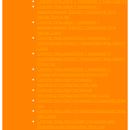
Снятие гель лака + Маникюр + SPA-СВЕЧА
Снятие гель лака + маникюр +
выравнивание базой + покрытие гель
лаком Emi и др.
Снятие гель лака + маникюр +
выравнивание базой + покрытие гель
лаком Luxio
Снятие гель лака/геля + маникюр +
укрепление гелем + покрытие гель лаком
Luxio
Снятие гель лака/геля + маникюр +
укрепление гелем + покрытие гель лаком
Еmі и др.
Снятие гель лака/геля + маникюр +
покрытие/укрепление гелем нюд
Снятие гель-лак+педикюр
экспресс+покрытие гель-лак
Снятие гель-лак+педикюр
экспресс+покрытие гель-лак Luxio
Снятие гель-лак+педикюр+покрытие гель-
лак
Снятие гель-лак+педикюр+покрытие гель-
лак Luxio
Снятие гель-лак+Смарт педикюр или
бразильский+покрытие гель-лак