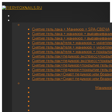
Снятие гель лака + Маникюр + SPA-СВЕЧА
Снятие гель лака + маникюр + выравнивание
Снятие гель лака + маникюр + выравнивание
Снятие гель лака/геля + маникюр + укрепле
Снятие гель лака/геля + маникюр + укрепле
Снятие гель лака/геля + маникюр + покрыт
Снятие гель-лак+педикюр экспресс+покрыт
Снятие гель-лак+педикюр экспресс+покрыти
Снятие гель-лак+педикюр+покрытие гель-л
Снятие гель-лак+педикюр+покрытие гель-ла
Снятие гель-лак+Смарт педикюр или брази
Снятие гель-лак+Смарт педикюр или бразил
Маникюр 